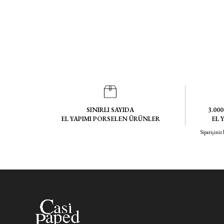
SINIRLI SAYIDA
3.00
EL YAPIMI PORSELEN ÜRÜNLER
EL 
Siparişiniz