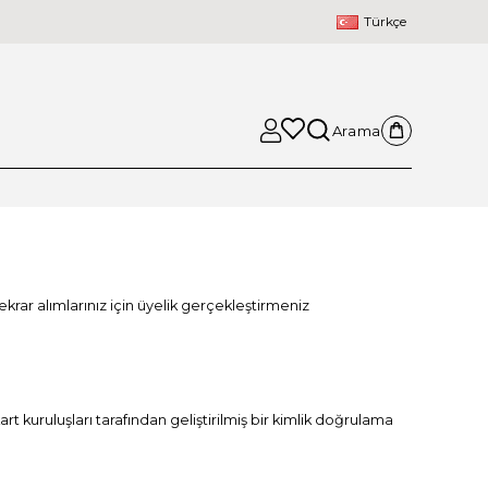
Türkçe
Arama
ekrar alımlarınız için üyelik gerçekleştirmeniz
rt kuruluşları tarafından geliştirilmiş bir kimlik doğrulama