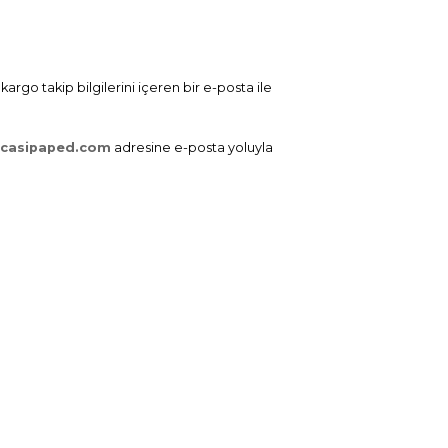
kargo takip bilgilerini içeren bir e-posta ile
@casipaped.com
adresine e-posta yoluyla