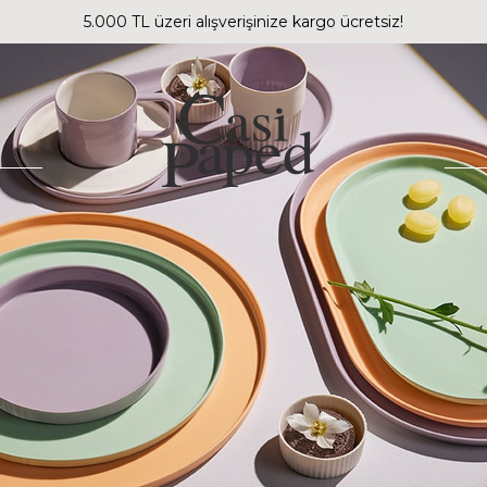
5.000 TL üzeri alışverişinize kargo ücretsiz!