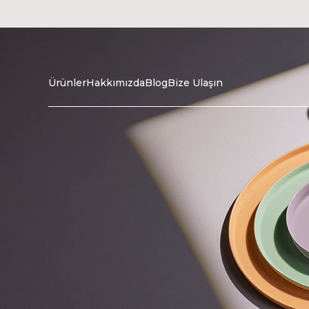
Ürünler
Hakkımızda
Blog
Bize Ulaşın