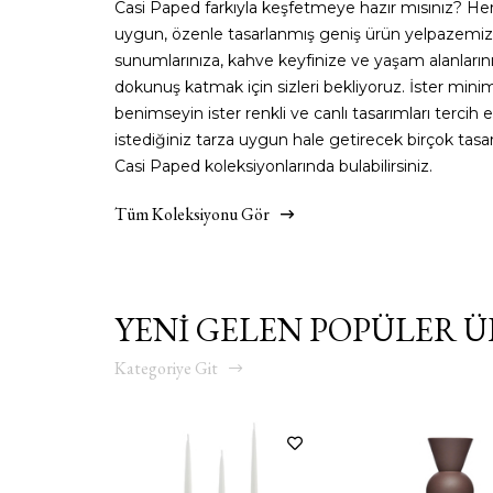
Casi Paped farkıyla keşfetmeye hazır mısınız? He
uygun, özenle tasarlanmış geniş ürün yelpazemiz
sunumlarınıza, kahve keyfinize ve yaşam alanlarını
dokunuş katmak için sizleri bekliyoruz. İster minima
benimseyin ister renkli ve canlı tasarımları tercih e
istediğiniz tarza uygun hale getirecek birçok tas
Casi Paped koleksiyonlarında bulabilirsiniz.
Tüm Koleksiyonu Gör
ÇAY - KAHV
YENİ GELEN POPÜLER 
Kategoriye Git