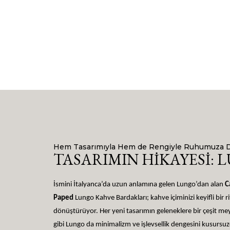
Hem Tasarımıyla Hem de Rengiyle Ruhumuza 
TASARIMIN HİKAYESİ: 
İsmini İtalyanca’da uzun anlamına gelen Lungo’dan alan
C
Paped
Lungo Kahve Bardakları; kahve içiminizi keyifli bir r
dönüştürüyor. Her yeni tasarımın geleneklere bir çeşit 
gibi Lungo da minimalizm ve işlevsellik dengesini kusursuz