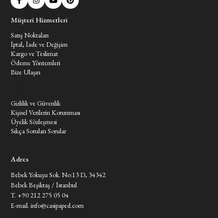
Müşteri Hizmetleri
Satış Noktaları
İptal, İade ve Değişim
Kargo ve Teslimat
Ödeme Yöntemleri
Bize Ulaşın
Müşteri Hizmetleri
Gizlilik ve Güvenlik
Kişisel Verilerin Korunması
Üyelik Sözleşmesi
Sıkça Sorulan Sorular
Adres
Bebek Yokuşu Sok. No:13 D, 34342
Bebek Beşiktaş / İstanbul
T. +90 212 275 05 04
E-mail.
info@casipaped.com