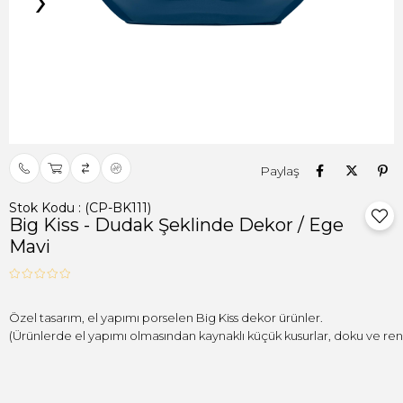
›
Paylaş
Stok Kodu
(CP-BK111)
Big Kiss - Dudak Şeklinde Dekor / Ege
Mavi
(Ürünlerde el yapımı olmasından kaynaklı küçük kusurlar, doku ve renk f