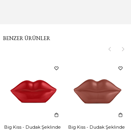
BENZER ÜRÜNLER
‹
‹
›
›
Big Kiss - Dudak Şeklinde
Big Kiss - Dudak Şeklinde