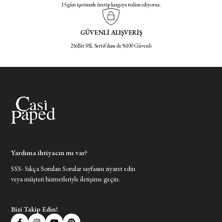
15 gün içerisinde üretip kargoya teslim ediyoruz.
GÜVENLİ ALIŞVERİŞ
256Bit SSL Sertifikası ile %100 Güvenli
Yardıma ihtiyacın mı var?
SSS- Sıkça Sorulan Sorular sayfasını ziyaret edin
veya müşteri hizmetleriyle iletişime geçin.
Bizi Takip Edin!