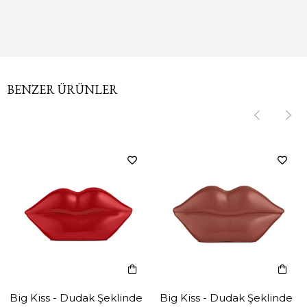
BENZER ÜRÜNLER
‹
‹
›
›
Big Kiss - Dudak Şeklinde
Big Kiss - Dudak Şeklinde