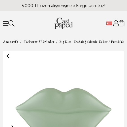
5.000 TL üzeri alışverişinize kargo ücretsiz!
Anasayfa
Dekoratif Ürünler
Big Kiss - Dudak Şeklinde Dekor / Fıstık Yeşi