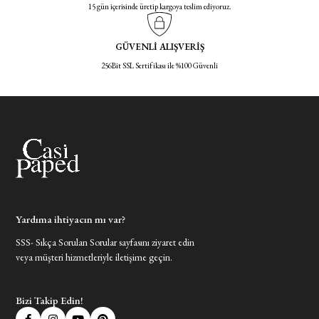
15 gün içerisinde üretip kargoya teslim ediyoruz.
GÜVENLİ ALIŞVERİŞ
256Bit SSL Sertifikası ile %100 Güvenli
Yardıma ihtiyacın mı var?
SSS- Sıkça Sorulan Sorular sayfasını ziyaret edin
veya müşteri hizmetleriyle iletişime geçin.
Bizi Takip Edin!