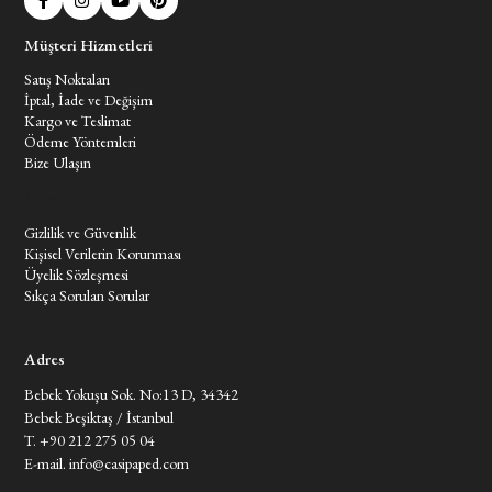
Müşteri Hizmetleri
Satış Noktaları
İptal, İade ve Değişim
Kargo ve Teslimat
Ödeme Yöntemleri
Bize Ulaşın
Müşteri Hizmetleri
Gizlilik ve Güvenlik
Kişisel Verilerin Korunması
Üyelik Sözleşmesi
Sıkça Sorulan Sorular
Adres
Bebek Yokuşu Sok. No:13 D, 34342
Bebek Beşiktaş / İstanbul
T. +90 212 275 05 04
E-mail.
info@casipaped.com