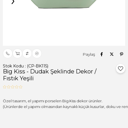
›
Paylaş
Stok Kodu
(CP-BK115)
Big Kiss - Dudak Şeklinde Dekor /
Fıstık Yeşili
(Ürünlerde el yapımı olmasından kaynaklı küçük kusurlar, doku ve renk f