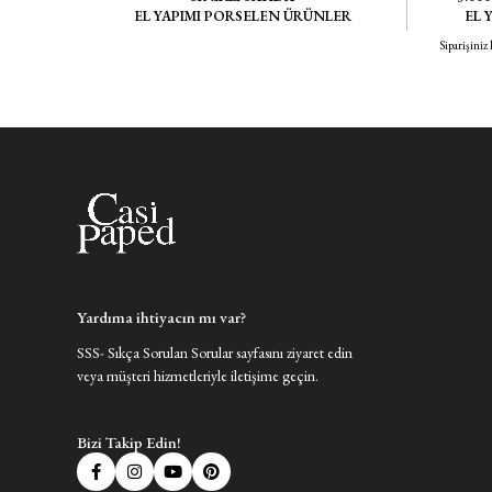
EL YAPIMI PORSELEN ÜRÜNLER
EL 
Siparişiniz
Yardıma ihtiyacın mı var?
SSS- Sıkça Sorulan Sorular sayfasını ziyaret edin
veya müşteri hizmetleriyle iletişime geçin.
Bizi Takip Edin!