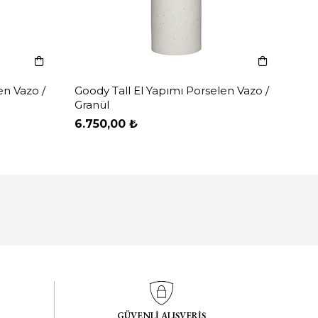
en Vazo /
Goody Tall El Yapımı Porselen Vazo /
Granül
6.750,00 ₺
GÜVENLİ ALIŞVERİŞ