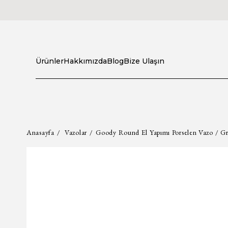
Ürünler
Hakkımızda
Blog
Bize Ulaşın
Anasayfa
Vazolar
Goody Round El Yapımı Porselen Vazo / Gri