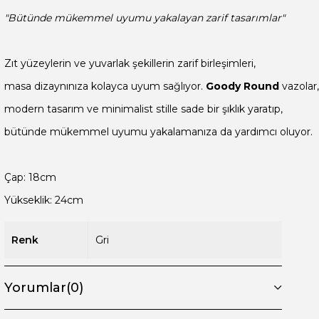
"Bütünde mükemmel uyumu yakalayan zarif tasarımlar"
Zıt yüzeylerin ve yuvarlak şekillerin zarif birleşimleri,

masa dizaynınıza kolayca uyum sağlıyor. 
Goody Round
 vazolar,

modern tasarım ve minimalist stille sade bir şıklık yaratıp,

bütünde mükemmel uyumu yakalamanıza da yardımcı oluyor.

Renk
Gri
Yorumlar
(0)