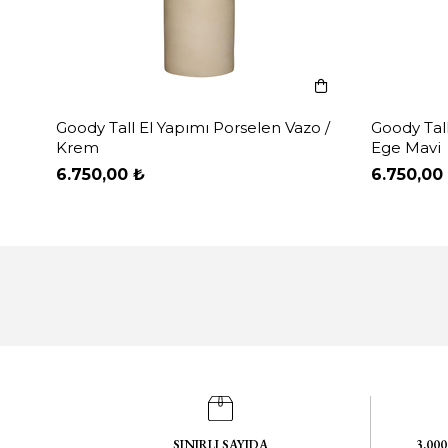
Goody Tall El Yapımı Porselen Vazo /
Goody Tall
Krem
Ege Mavi
6.750,00 ₺
6.750,00
SINIRLI SAYIDA
3.00