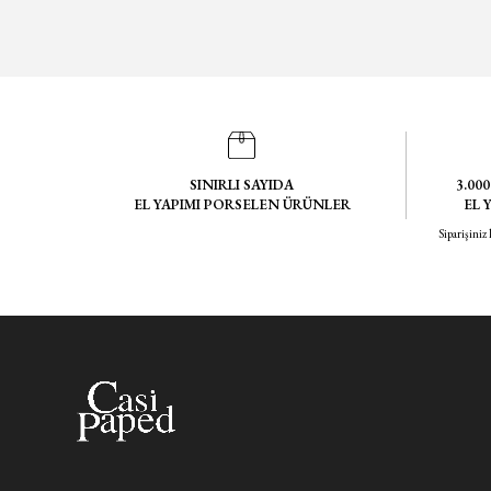
SINIRLI SAYIDA
3.00
EL YAPIMI PORSELEN ÜRÜNLER
EL 
Siparişiniz