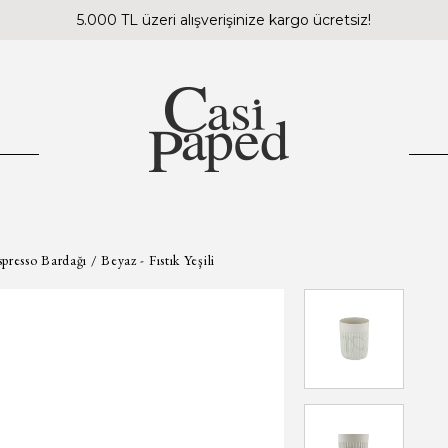
5.000 TL üzeri alışverişinize kargo ücretsiz!
esso Bardağı / Beyaz - Fıstık Yeşili