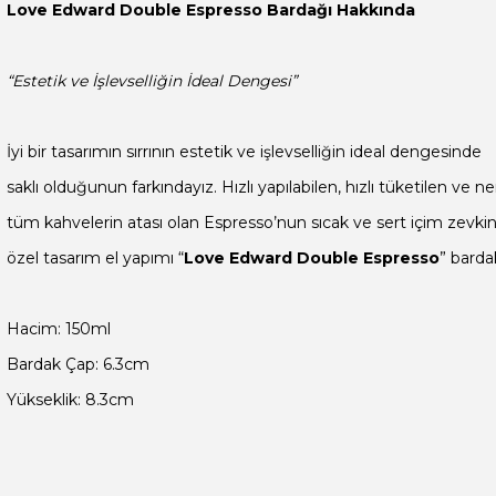
Love Edward Double Espresso Bardağı Hakkında

“Estetik ve İşlevselliğin İdeal Dengesi”

İyi bir tasarımın sırrının estetik ve işlevselliğin ideal dengesinde

saklı olduğunun farkındayız. Hızlı yapılabilen, hızlı tüketilen ve ne
tüm kahvelerin atası olan Espresso’nun sıcak ve sert içim zevkini
özel tasarım el yapımı “
Love Edward Double Espresso
” barda
Yükseklik: 8.3cm