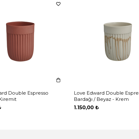
ard Double Espresso
Love Edward Double Espre
Kiremit
Bardağı / Beyaz - Krem
₺
1.150,00 ₺