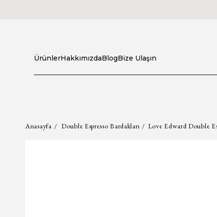
Ürünler
Hakkımızda
Blog
Bize Ulaşın
Anasayfa
Double Espresso Bardakları
Love Edward Double Espr