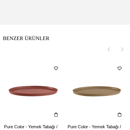
BENZER ÜRÜNLER
‹
‹
›
›
Pure Color - Yemek Tabağı /
Pure Color - Yemek Tabağı /