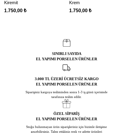
Kiremit
Krem
1.750,00 ₺
1.750,00 ₺
SINIRLI SAYIDA
EL YAPIMI PORSELEN ÜRÜNLER
3.000 TL ÜZERİ ÜCRETSİZ KARGO
EL YAPIMI PORSELEN ÜRÜNLER
Siparişiniz kargoya tesliminden sonra 1-3 iş günü içerisinde
tarafınıza teslim edilir.
ÖZEL SİPARİŞ
EL YAPIMI PORSELEN ÜRÜNLER
Stoğu bulunmayan ürün siparişleriniz için bizimle iletişime
geçebilirsiniz. Talep ettiğiniz renk ve adette ürünleri