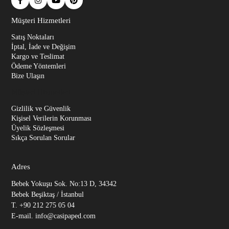
Müşteri Hizmetleri
Satış Noktaları
İptal, İade ve Değişim
Kargo ve Teslimat
Ödeme Yöntemleri
Bize Ulaşın
Müşteri Hizmetleri
Gizlilik ve Güvenlik
Kişisel Verilerin Korunması
Üyelik Sözleşmesi
Sıkça Sorulan Sorular
Adres
Bebek Yokuşu Sok. No:13 D, 34342
Bebek Beşiktaş / İstanbul
T. +90 212 275 05 04
E-mail.
info@casipaped.com