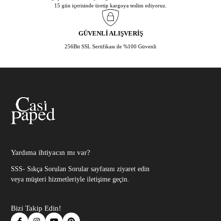
15 gün içerisinde üretip kargoya teslim ediyoruz.
GÜVENLİ ALIŞVERİŞ
256Bit SSL Sertifikası ile %100 Güvenli
Yardıma ihtiyacın mı var?
SSS- Sıkça Sorulan Sorular sayfasını ziyaret edin
veya müşteri hizmetleriyle iletişime geçin.
Bizi Takip Edin!