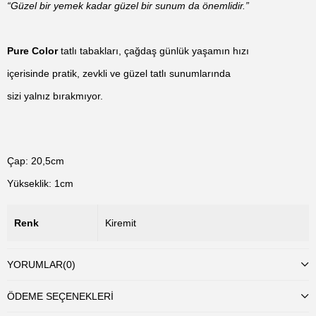
“Güzel bir yemek kadar güzel bir sunum da önemlidir.”
Pure Color
 tatlı tabakları, çağdaş günlük yaşamın hızı

içerisinde pratik, zevkli ve güzel tatlı sunumlarında

sizi yalnız bırakmıyor.
Çap: 20,5cm

Yükseklik: 1cm
Renk
Kiremit
YORUMLAR
(0)
ÖDEME SEÇENEKLERI