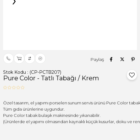
›
Paylaş
Stok Kodu
(CP-PCTB207)
Pure Color - Tatlı Tabağı / Krem
Tüm gıda ürünlerine uygundur.

(Ürünlerde el yapımı olmasından kaynaklı küçük kusurlar, doku ve renk f