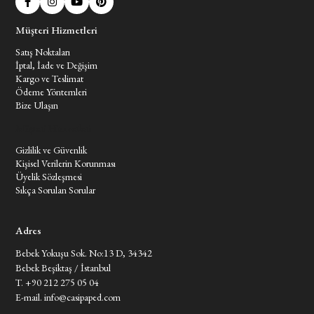
Müşteri Hizmetleri
Satış Noktaları
İptal, İade ve Değişim
Kargo ve Teslimat
Ödeme Yöntemleri
Bize Ulaşın
Müşteri Hizmetleri
Gizlilik ve Güvenlik
Kişisel Verilerin Korunması
Üyelik Sözleşmesi
Sıkça Sorulan Sorular
Adres
Bebek Yokuşu Sok. No:13 D, 34342
Bebek Beşiktaş / İstanbul
T. +90 212 275 05 04
E-mail.
info@casipaped.com