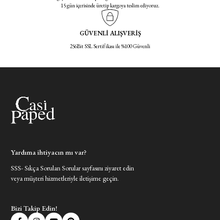
15 gün içerisinde üretip kargoya teslim ediyoruz.
GÜVENLİ ALIŞVERİŞ
256Bit SSL Sertifikası ile %100 Güvenli
Yardıma ihtiyacın mı var?
SSS- Sıkça Sorulan Sorular sayfasını ziyaret edin
veya müşteri hizmetleriyle iletişime geçin.
Bizi Takip Edin!