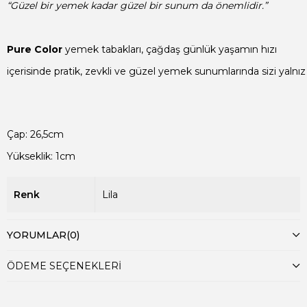
“Güzel bir yemek kadar güzel bir sunum da önemlidir.”
Pure Color
içerisinde pratik, zevkli ve güzel yemek sunumlarında sizi yalnız
Çap: 26,5cm

Yükseklik: 1cm
Renk
Lila
YORUMLAR
(0)
ÖDEME SEÇENEKLERI