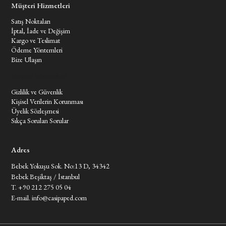
Müşteri Hizmetleri
Satış Noktaları
İptal, İade ve Değişim
Kargo ve Teslimat
Ödeme Yöntemleri
Bize Ulaşın
Müşteri Hizmetleri
Gizlilik ve Güvenlik
Kişisel Verilerin Korunması
Üyelik Sözleşmesi
Sıkça Sorulan Sorular
Adres
Bebek Yokuşu Sok. No:13 D, 34342
Bebek Beşiktaş / İstanbul
T. +90 212 275 05 04
E-mail.
info@casipaped.com