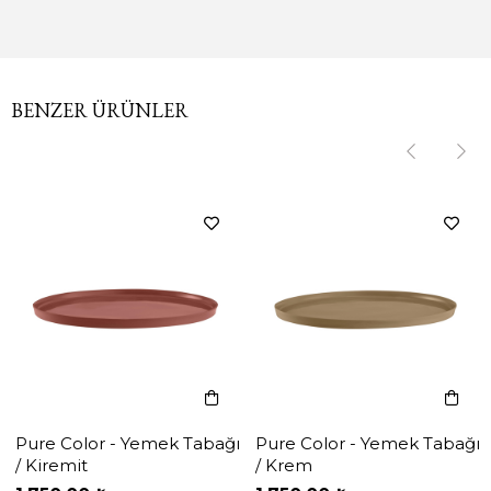
BENZER ÜRÜNLER
‹
‹
›
›
Pure Color - Yemek Tabağı
Pure Color - Yemek Tabağı
/ Kiremit
/ Krem