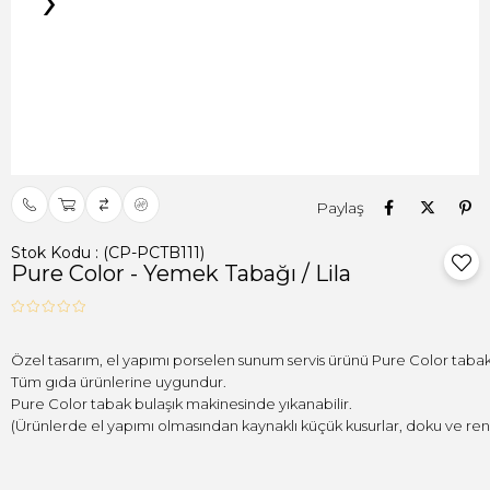
›
Paylaş
Stok Kodu
(CP-PCTB111)
Pure Color - Yemek Tabağı / Lila
Tüm gıda ürünlerine uygundur.

(Ürünlerde el yapımı olmasından kaynaklı küçük kusurlar, doku ve renk f