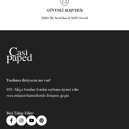
GÜVENLİ ALIŞVERİŞ
256Bit SSL Sertifikası ile %100 Güvenli
Yardıma ihtiyacın mı var?
SSS- Sıkça Sorulan Sorular sayfasını ziyaret edin
veya müşteri hizmetleriyle iletişime geçin.
Bizi Takip Edin!