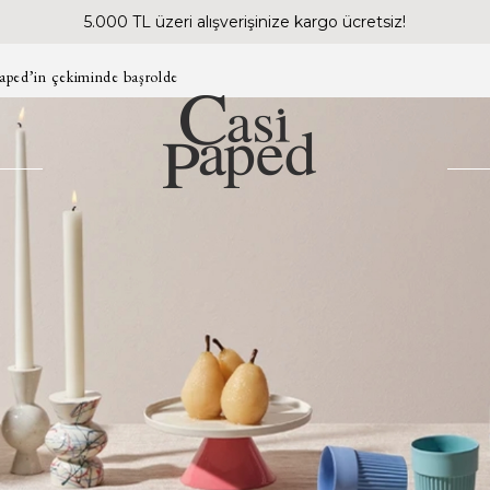
5.000 TL üzeri alışverişinize kargo ücretsiz!
aped’in çekiminde başrolde