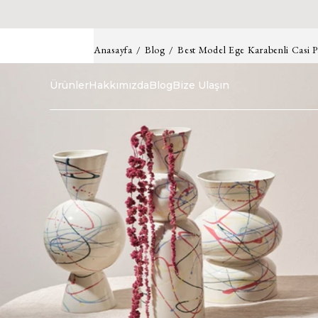
Anasayfa
Blog
Best Model Ege Karabenli Casi P
Ürünler
Hakkımızda
Blog
Bize Ulaşın