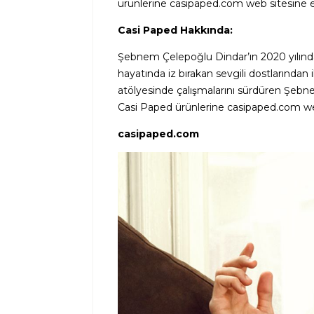
ürünlerine casipaped.com web sitesine
Casi Paped Hakkında:
Şebnem Çelepoğlu Dindar’ın 2020 yılında 
hayatında iz bırakan sevgili dostlarından 
atölyesinde çalışmalarını sürdüren Şebne
Casi Paped ürünlerine casipaped.com w
casipaped.com