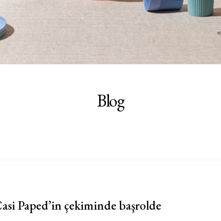
Blog
asi Paped’in çekiminde başrolde