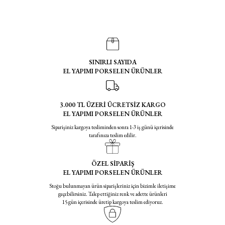
SINIRLI SAYIDA
EL YAPIMI PORSELEN ÜRÜNLER
3.000 TL ÜZERİ ÜCRETSİZ KARGO
EL YAPIMI PORSELEN ÜRÜNLER
Siparişiniz kargoya tesliminden sonra 1-3 iş günü içerisinde
tarafınıza teslim edilir.
ÖZEL SİPARİŞ
EL YAPIMI PORSELEN ÜRÜNLER
Stoğu bulunmayan ürün siparişleriniz için bizimle iletişime
geçebilirsiniz. Talep ettiğiniz renk ve adette ürünleri
15 gün içerisinde üretip kargoya teslim ediyoruz.