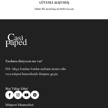
GÜVENLİ ALIŞVERİŞ
256Bit SSL Sertifikası ile %100 Güvenli
Yardıma ihtiyacın mı var?
SSS- Sıkça Sorulan Sorular sayfasını ziyaret edin
veya müşteri hizmetleriyle iletişime geçin.
Bizi Takip Edin!
Müşteri Hizmetleri