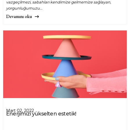
vazgeçilmezi, sabahları kendimize gelmemize sağlayan,
yorgunluğumuzu...
Devamını oku
Mart 02, 2022
Enerjimizi yükselten estetik!