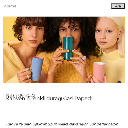
Ara
Nisan 06, 2022
Kahvenin renkli durağı Casi Paped!
Kahve ile olan ilişkimiz uzun yıllara dayanıyor. Sohbetlerimizin