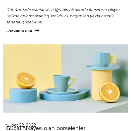
Günümüzde estetik sözcüğü birçok alanda karşımıza çıkıyor.
Kelime anlamı olarak güzel duyu, beğenilen ya da estetik
sanatla, güzellik ve...
Devamını oku
Şubat 22, 2022
Güçlü hikayesi olan porselenler!