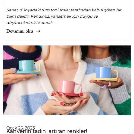
Sanat, dünyadaki tüm toplumlar tarafından kabul gören bir
bilim dalıdır. Kendimizi yansıtmak için duygu ve
düşüncelerimizi katarak...
Devamını oku
Ocak 25, 2023
Kahvenin tadını artıran renkler!