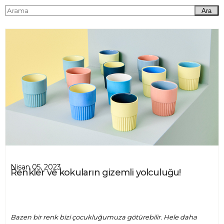
Ara
Nisan 05, 2023
Renkler ve kokuların gizemli yolculuğu!
Bazen bir renk bizi çocukluğumuza götürebilir. Hele daha