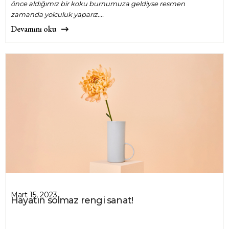
önce aldığımız bir koku burnumuza geldiyse resmen
zamanda yolculuk yaparız....
Devamını oku
Mart 15, 2023
Hayatın solmaz rengi sanat!