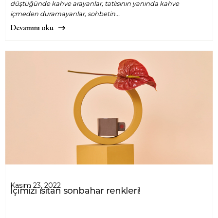
düştüğünde kahve arayanlar, tatlısının yanında kahve
içmeden duramayanlar, sohbetin...
Devamını oku
Kasım 23, 2022
İçimizi ısıtan sonbahar renkleri!