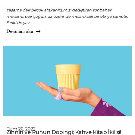
Yaşama dair birçok alışkanlığımızı değiştiren sonbahar
mevsimi, pek çoğumuz üzerinde melankolik bir etkiye sahiptir.
Belki de yaz...
Devamını oku
Ekim 26, 2022
Zihnin ve Ruhun Dopingi; Kahve Kitap İkilisi!