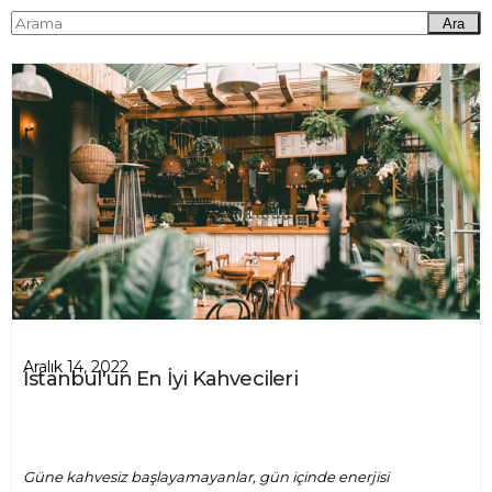
Ara
Aralık 14, 2022
İstanbul'un En İyi Kahvecileri
Güne kahvesiz başlayamayanlar, gün içinde enerjisi