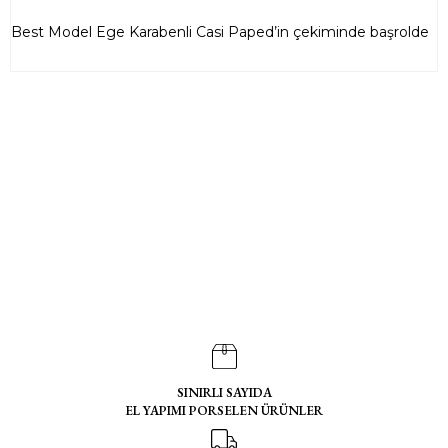
Best Model Ege Karabenli Casi Paped’in çekiminde başrolde
SINIRLI SAYIDA
EL YAPIMI PORSELEN ÜRÜNLER