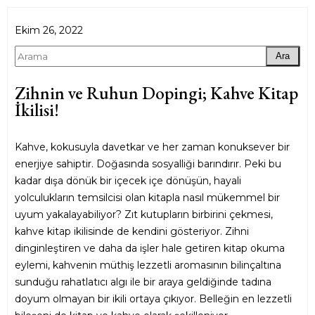
Ekim 26, 2022
Ara
Zihnin ve Ruhun Dopingi; Kahve Kitap
İkilisi!
Kahve, kokusuyla davetkar ve her zaman konuksever bir
enerjiye sahiptir. Doğasında sosyalliği barındırır. Peki bu
kadar dışa dönük bir içecek içe dönüşün, hayali
yolculukların temsilcisi olan kitapla nasıl mükemmel bir
uyum yakalayabiliyor? Zıt kutupların birbirini çekmesi,
kahve kitap ikilisinde de kendini gösteriyor. Zihni
dinginleştiren ve daha da işler hale getiren kitap okuma
eylemi, kahvenin müthiş lezzetli aromasının bilinçaltına
sunduğu rahatlatıcı algı ile bir araya geldiğinde tadına
doyum olmayan bir ikili ortaya çıkıyor. Belleğin en lezzetli