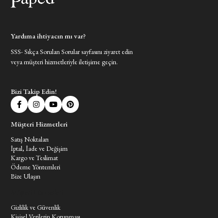
Yardıma ihtiyacın mı var?
SSS- Sıkça Sorulan Sorular sayfasını ziyaret edin
veya müşteri hizmetleriyle iletişime geçin.
Bizi Takip Edin!
Müşteri Hizmetleri
Satış Noktaları
İptal, İade ve Değişim
Kargo ve Teslimat
Ödeme Yöntemleri
Bize Ulaşın
Müşteri Hizmetleri
Gizlilik ve Güvenlik
Kişisel Verilerin Korunması