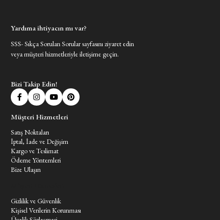
Yardıma ihtiyacın mı var?
SSS- Sıkça Sorulan Sorular sayfasını ziyaret edin
veya müşteri hizmetleriyle iletişime geçin.
Bizi Takip Edin!
Müşteri Hizmetleri
Satış Noktaları
İptal, İade ve Değişim
Kargo ve Teslimat
Ödeme Yöntemleri
Bize Ulaşın
Müşteri Hizmetleri
Gizlilik ve Güvenlik
Kişisel Verilerin Korunması
Üyelik Sözleşmesi