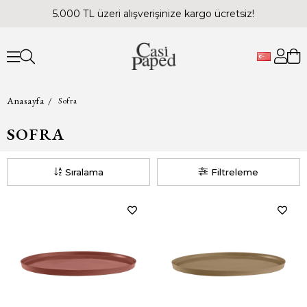
5.000 TL üzeri alışverişinize kargo ücretsiz!
Anasayfa
Sofra
SOFRA
‹
‹
›
›
Sıralama
Filtreleme