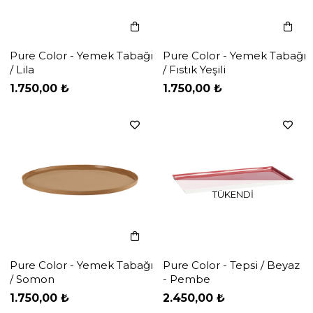
Pure Color - Yemek Tabağı
Pure Color - Yemek Tabağı
/ Lila
/ Fıstık Yeşili
‹
‹
›
›
1.750,00 ₺
1.750,00 ₺
TÜKENDI
Pure Color - Yemek Tabağı
Pure Color - Tepsi / Beyaz
/ Somon
- Pembe
‹
‹
›
›
1.750,00 ₺
2.450,00 ₺