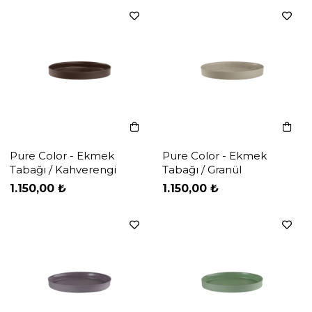
Pure Color - Ekmek
Pure Color - Ekmek
Tabağı / Kahverengi
Tabağı / Granül
‹
‹
›
›
1.150,00 ₺
1.150,00 ₺