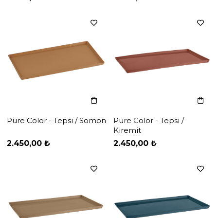
Pure Color - Tepsi / Somon
Pure Color - Tepsi /
Kiremit
‹
‹
›
›
2.450,00 ₺
2.450,00 ₺